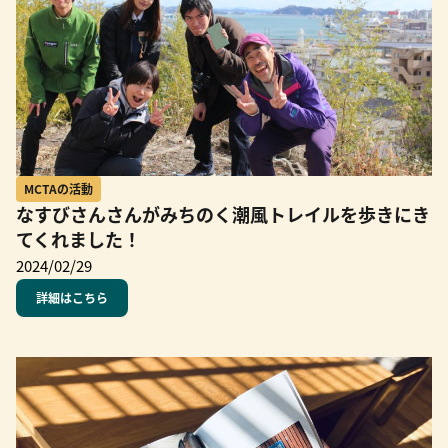
MCTAの活動
なすびさんさんがみちのく潮風トレイルを歩きにき
てくれました！
2024/02/29
詳細はこちら