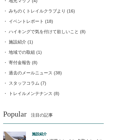
地元マップ
(4)
みちのくトレイルクラブより
(16)
イベントレポート
(18)
ハイキングで気を付けて欲しいこと
(8)
施設紹介
(1)
地域での取組
(1)
寄付金報告
(8)
過去のメールニュース
(38)
スタッフコラム
(7)
トレイルメンテナンス
(8)
Popular
注目の記事
施設紹介