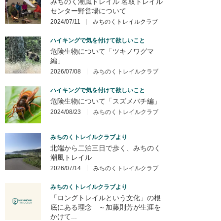
みちのく潮風トレイル 名取トレイル
センター野営場について
2024/07/11
みちのくトレイルクラブ
ハイキングで気を付けて欲しいこと
危険生物について「ツキノワグマ
編」
2026/07/08
みちのくトレイルクラブ
ハイキングで気を付けて欲しいこと
危険生物について「スズメバチ編」
2024/08/23
みちのくトレイルクラブ
みちのくトレイルクラブより
北端から二泊三日で歩く、みちのく
潮風トレイル
2026/07/14
みちのくトレイルクラブ
みちのくトレイルクラブより
「ロングトレイルという文化」の根
底にある理念 ～加藤則芳が生涯を
かけて...