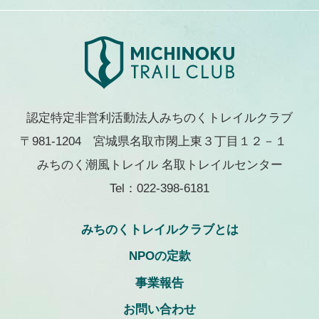
認定特定非営利活動法人みちのくトレイルクラブ
〒981-1204 宮城県名取市閖上東３丁目１２－１
みちのく潮風トレイル 名取トレイルセンター
Tel：022-398-6181
みちのくトレイルクラブとは
NPOの定款
事業報告
お問い合わせ