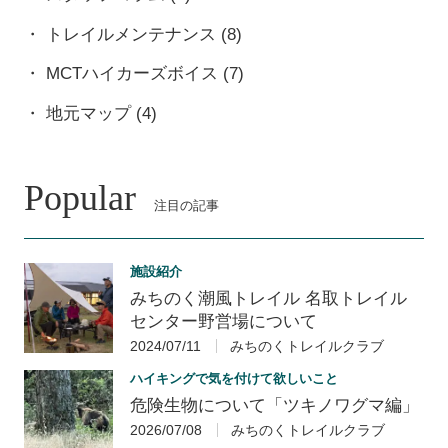
トレイルメンテナンス
(8)
MCTハイカーズボイス
(7)
地元マップ
(4)
Popular
注目の記事
施設紹介
みちのく潮風トレイル 名取トレイル
センター野営場について
2024/07/11
みちのくトレイルクラブ
ハイキングで気を付けて欲しいこと
危険生物について「ツキノワグマ編」
2026/07/08
みちのくトレイルクラブ