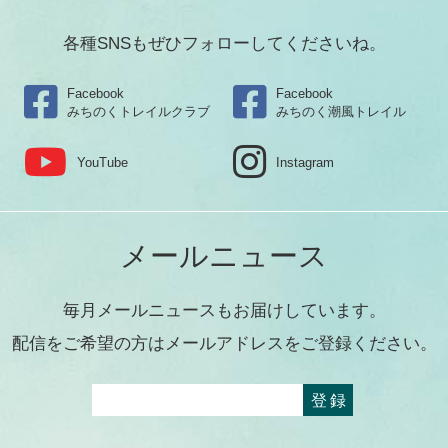
各種SNSもぜひフォローしてくださいね。
Facebook
Facebook
みちのくトレイルクラブ
みちのく潮風トレイル
YouTube
Instagram
メールニュース
毎月メールニュースもお届けしています。
配信をご希望の方はメールアドレスをご登録ください。