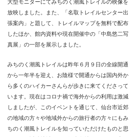
大型モニターにてみちのく潮風トレイルの映像を
放映しました。また、「名取トレイルセンター出
張案内」と題して、トレイルマップを無料で配布
したほか、館内資料や現在開催中の「中島悠二写
真展」の一部を展示しました。
みちのく潮風トレイルは昨年６月９日の全線開通
から一年半を迎え、お陰様で開通からは国内外か
ら多くのハイカーさんらが歩きに来てくださって
います。現在はコロナ禍で海外からの利用は激減
しましたが、このイベントを通じて、仙台市近郊
の地域の方々や地域外からの旅行者の方々にもみ
ちのく潮風トレイルを知っていただけたものと思