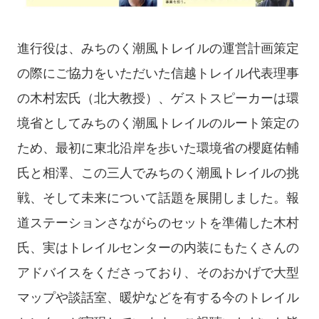
進行役は、みちのく潮風トレイルの運営計画策定
の際にご協力をいただいた信越トレイル代表理事
の木村宏氏（北大教授）、ゲストスピーカーは環
境省としてみちのく潮風トレイルのルート策定の
ため、最初に東北沿岸を歩いた環境省の櫻庭佑輔
氏と相澤、この三人でみちのく潮風トレイルの挑
戦、そして未来について話題を展開しました。報
道ステーションさながらのセットを準備した木村
氏、実はトレイルセンターの内装にもたくさんの
アドバイスをくださっており、そのおかげで大型
マップや談話室、暖炉などを有する今のトレイル