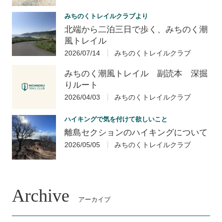
みちのくトレイルクラブより
北端から二泊三日で歩く、みちのく潮
風トレイル
2026/07/14
みちのくトレイルクラブ
みちのく潮風トレイル 副読本 深掘
りルート
2026/04/03
みちのくトレイルクラブ
ハイキングで気を付けて欲しいこと
離島セクションのハイキングについて
2026/05/05
みちのくトレイルクラブ
Archive
アーカイブ