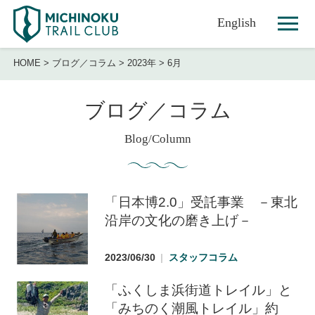
English
HOME
>
ブログ／コラム
>
2023年
>
6月
ブログ／コラム
Blog/Column
「日本博2.0」受託事業 －東北
沿岸の文化の磨き上げ－
2023/06/30
スタッフコラム
「ふくしま浜街道トレイル」と
「みちのく潮風トレイル」約