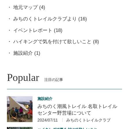
地元マップ
(4)
みちのくトレイルクラブより
(16)
イベントレポート
(18)
ハイキングで気を付けて欲しいこと
(8)
施設紹介
(1)
Popular
注目の記事
施設紹介
みちのく潮風トレイル 名取トレイル
センター野営場について
2024/07/11
みちのくトレイルクラブ