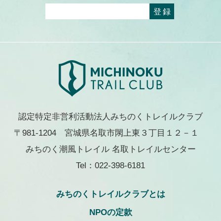
認定特定非営利活動法人みちのくトレイルクラブ
〒981-1204 宮城県名取市閖上東３丁目１２－１
みちのく潮風トレイル 名取トレイルセンター
Tel：022-398-6181
みちのくトレイルクラブとは
NPOの定款