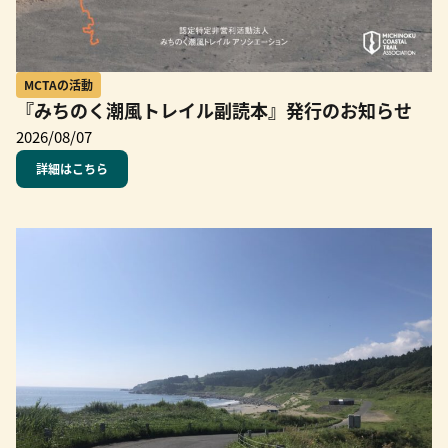
MCTAの活動
『みちのく潮風トレイル副読本』発行のお知らせ
2026/08/07
詳細はこちら