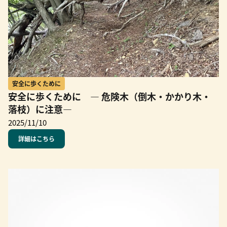
安全に歩くために
安全に歩くために ― 危険木（倒木・かかり木・
落枝）に注意―
2025/11/10
詳細はこちら