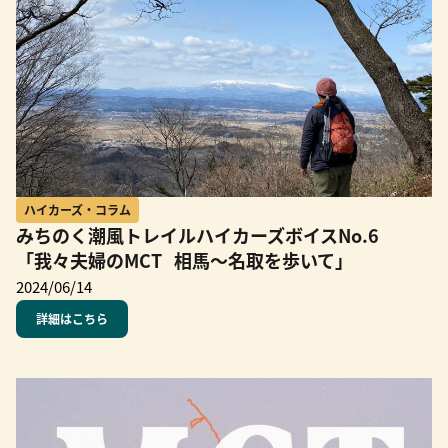
ハイカーズ・コラム
みちのく潮風トレイルハイカーズボイスNo.6
「我々夫婦のMCT 相馬〜名取を歩いて」
2024/06/14
詳細はこちら