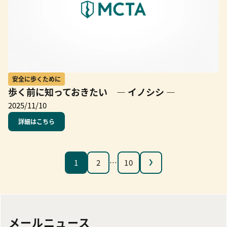
安全に歩くために
歩く前に知っておきたい ― イノシシ ―
2025/11/10
詳細はこちら
次へ
1
2
…
10
メールニュース