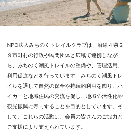
NPO法人みちのくトレイルクラブは、沿線４県２
９市町村の行政や民間団体と広域で連携しなが
ら、みちのく潮風トレイルの整備や、管理活用、
利用促進などを行っています。みちのく潮風トレ
イルを通して自然の保全や持続的利用を図り、ハ
イカーと地域住民の交流を促し、地域の活性化や
観光振興に寄与することを目的としています。そ
して、これらの活動は、会員の皆さんのご協力と
ご支援により支えられています。