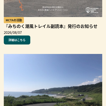
MCTAの活動
『みちのく潮風トレイル副読本』発行のお知らせ
2026/08/07
詳細はこちら