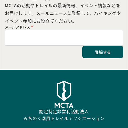
MCTAの活動やトレイルの最新情報、イベント情報などを
お届けします。メールニュースに登録して、ハイキングや
イベント参加にお役立てください。
メールアドレス
*
登録する
認定特定非営利活動法人
みちのく潮風トレイルアソシエーション