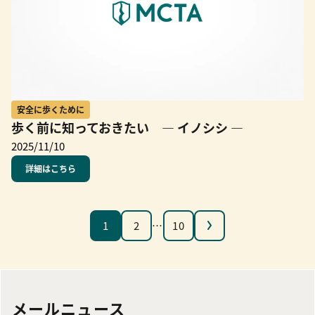
安全に歩くために
歩く前に知っておきたい ― イノシシ ―
2025/11/10
詳細はこちら
次へ
1
2
…
10
メールニュース