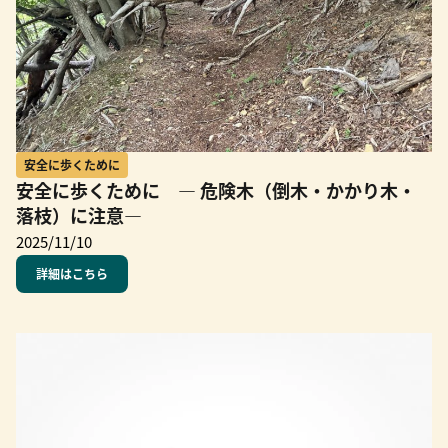
安全に歩くために
安全に歩くために ― 危険木（倒木・かかり木・
落枝）に注意―
2025/11/10
詳細はこちら