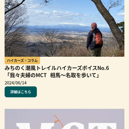
ハイカーズ・コラム
みちのく潮風トレイルハイカーズボイスNo.6
「我々夫婦のMCT 相馬〜名取を歩いて」
2024/06/14
詳細はこちら