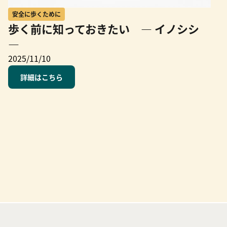
安全に歩くために
歩く前に知っておきたい ― イノシシ
―
2025/11/10
詳細はこちら