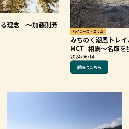
ある理念 ～加藤則芳
ハイカーズ・コラム
みちのく潮風トレイル
MCT 相馬〜名取を
2024/06/14
詳細はこちら