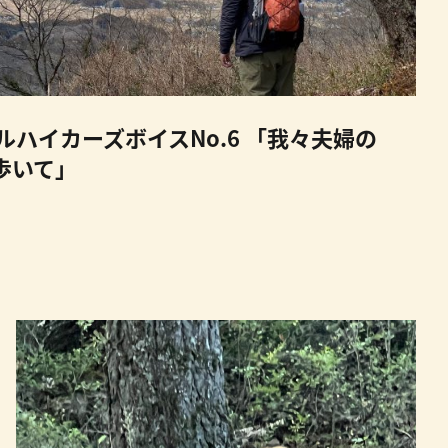
ハイカーズボイスNo.6 「我々夫婦の
歩いて」