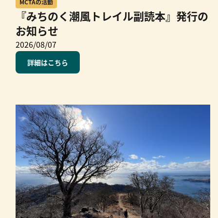
MCTAの活動
『みちのく潮風トレイル副読本』発行の
お知らせ
2026/08/07
詳細はこちら