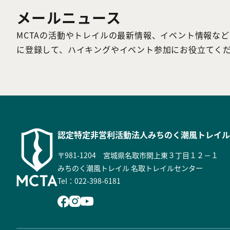
メールニュース
MCTAの活動やトレイルの最新情報、イベント情報な
に登録して、ハイキングやイベント参加にお役立てく
認定特定非営利活動法人
みちのく潮風トレイル
〒981-1204 宮城県名取市閖上東３丁目１２－１
みちのく潮風トレイル 名取トレイルセンター
Tel：022-398-6181