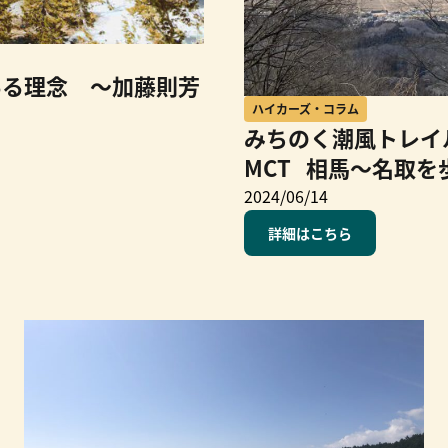
ある理念 ～加藤則芳
ハイカーズ・コラム
みちのく潮風トレイル
MCT 相馬〜名取を
2024/06/14
詳細はこちら