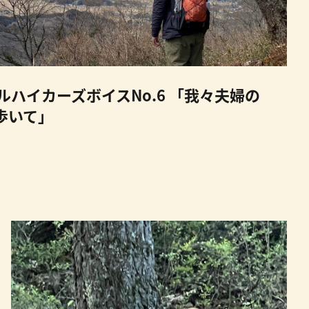
ハイカーズボイスNo.6 「我々夫婦の
歩いて」