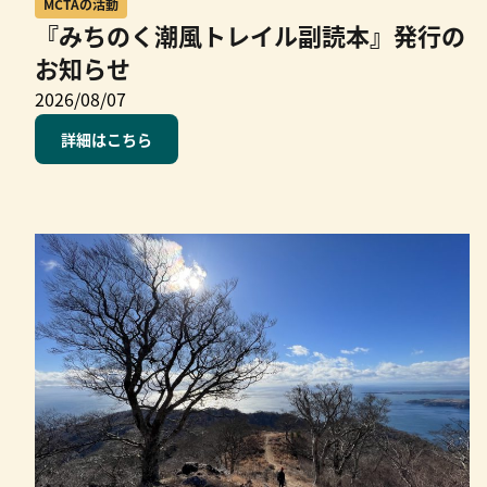
MCTAの活動
『みちのく潮風トレイル副読本』発行の
お知らせ
2026/08/07
詳細はこちら