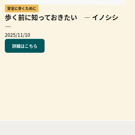
安全に歩くために
歩く前に知っておきたい ― イノシシ
―
2025/11/10
詳細はこちら