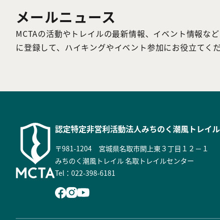
メールニュース
MCTAの活動やトレイルの最新情報、イベント情報な
に登録して、ハイキングやイベント参加にお役立てく
認定特定非営利活動法人
みちのく潮風トレイル
〒981-1204 宮城県名取市閖上東３丁目１２－１
みちのく潮風トレイル 名取トレイルセンター
Tel：022-398-6181