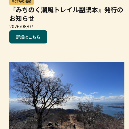
MCTAの活動
『みちのく潮風トレイル副読本』発行の
お知らせ
2026/08/07
詳細はこちら