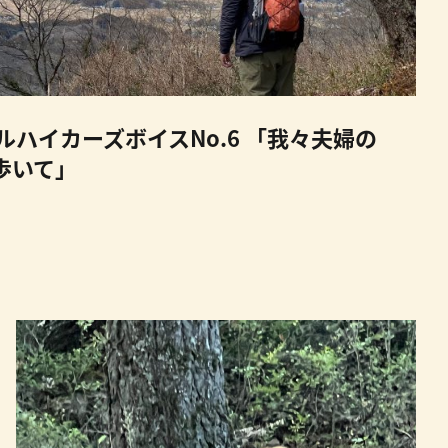
ハイカーズボイスNo.6 「我々夫婦の
歩いて」