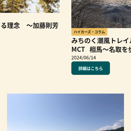
ある理念 ～加藤則芳
ハイカーズ・コラム
みちのく潮風トレイル
MCT 相馬〜名取を
2024/06/14
詳細はこちら