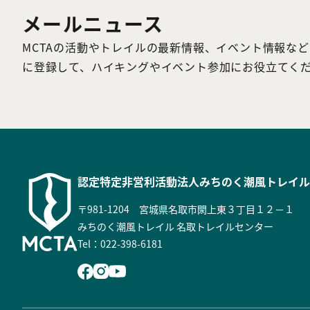
メールニュース
MCTAの活動やトレイルの最新情報、イベント情報な
に登録して、ハイキングやイベント参加にお役立てく
認定特定非営利活動法人
みちのく潮風トレイル
〒981-1204 宮城県名取市閖上東３丁目１２－１
みちのく潮風トレイル 名取トレイルセンター
Tel：022-398-6181