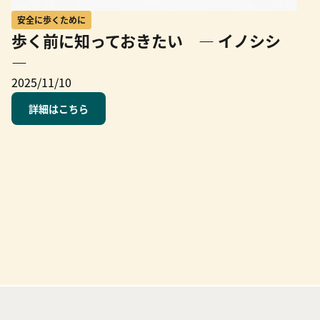
安全に歩くために
歩く前に知っておきたい ― イノシシ
―
2025/11/10
詳細はこちら