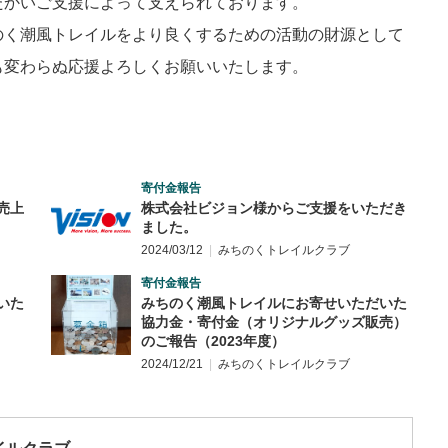
たかいご支援によって支えられております。
のく潮風トレイルをより良くするための活動の財源として
も変わらぬ応援よろしくお願いいたします。
寄付金報告
売上
株式会社ビジョン様からご支援をいただき
ました。
2024/03/12
みちのくトレイルクラブ
寄付金報告
いた
みちのく潮風トレイルにお寄せいただいた
協力金・寄付金（オリジナルグッズ販売）
のご報告（2023年度）
2024/12/21
みちのくトレイルクラブ