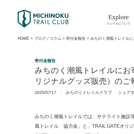
Explore
トレイルについて
HOME
>
ブログ／コラム
>
寄付金報告
>
みちのく潮風トレイルに
寄付金報告
みちのく潮風トレイルにお
リジナルグッズ販売）のご報
2025/07/17
みちのくトレイルクラブ
シェア
みちのく潮風トレイルでは、サテライト施設
風トレイル 協力金」と、TRAIL GATEオ