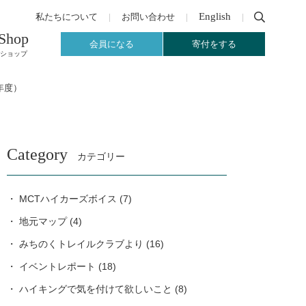
English
私たちについて
お問い合わせ
Shop
会員になる
寄付をする
ショップ
年度）
Category
カテゴリー
MCTハイカーズボイス
(7)
地元マップ
(4)
みちのくトレイルクラブより
(16)
イベントレポート
(18)
ハイキングで気を付けて欲しいこと
(8)