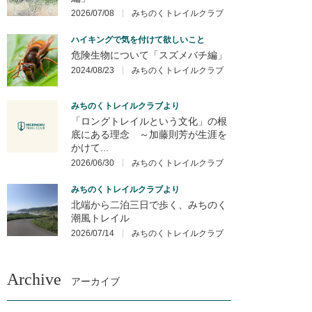
2026/07/08
みちのくトレイルクラブ
ハイキングで気を付けて欲しいこと
危険生物について「スズメバチ編」
2024/08/23
みちのくトレイルクラブ
みちのくトレイルクラブより
「ロングトレイルという文化」の根
底にある理念 ～加藤則芳が生涯を
かけて...
2026/06/30
みちのくトレイルクラブ
みちのくトレイルクラブより
北端から二泊三日で歩く、みちのく
潮風トレイル
2026/07/14
みちのくトレイルクラブ
Archive
アーカイブ