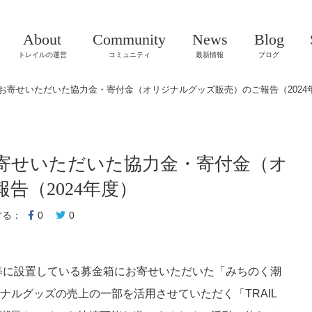
About
Community
News
Blog
トレイルの運営
コミュニティ
最新情報
ブログ
お寄せいただいた協力金・寄付金（オリジナルグッズ販売）のご報告（2024
寄せいただいた協力金・寄付金（オ
告（2024年度）
する：
0
0
等に設置している募金箱にお寄せいただいた「みちのく潮
リジナルグッズの売上の一部を活用させていただく「TRAIL