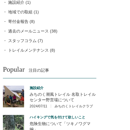
施設紹介
(1)
地域での取組
(1)
寄付金報告
(8)
過去のメールニュース
(38)
スタッフコラム
(7)
トレイルメンテナンス
(8)
Popular
注目の記事
施設紹介
みちのく潮風トレイル 名取トレイル
センター野営場について
2024/07/11
みちのくトレイルクラブ
ハイキングで気を付けて欲しいこと
危険生物について「ツキノワグマ
編」