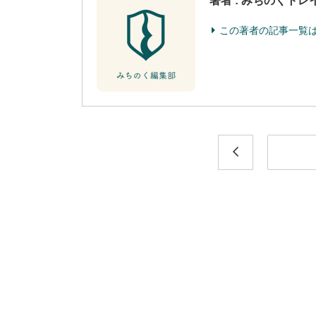
著者 : みちのくト
この著者の記事一覧