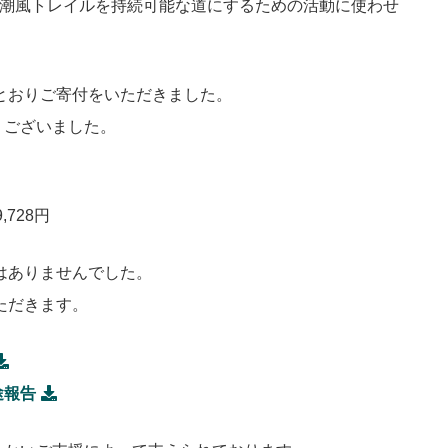
く潮風トレイルを持続可能な道にするための活動に使わせ
のとおりご寄付をいただきました。
うございました。
,728円
用はありませんでした。
ただきます。
途報告