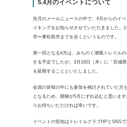
5.4
月のイベントについて
先月のメールニュースの中で、4月からのイ
イキングをお知らせさせていただきました。
市〜東松島市までを歩くというものです。
第一回となる4月は、みちのく潮風トレイル
する予定でしたが、3月18日（木）に「宮城
を延期することといたしました。
会員の皆様の中にも参加を検討されていた方
となるため、開催が5月にずれ込むと思いま
りお待ちいただければ幸いです。
イベントの告知はトレイルクラブHPとSNS