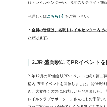
取トレイルセンターや、各地のサテライト施
⇒詳しくは
こちら
をご覧下さい。
＊
会員の皆様は、名取トレイルセンター内で
ただけます
。
2.JR 盛岡駅にてPRイベント
昨年12月のJR仙台駅PRイベントに続く第二弾
構内でPRイベントを開催しました。開催最終
き、大変多くの方にお越しいただきました。「
レイルクラブサポーター」さんにもお手伝い
マップ200セットが全てなくなるほどの盛況