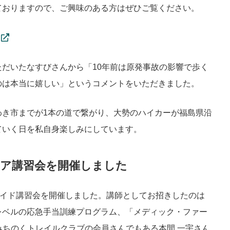
れておりますので、ご興味のある方はぜひご覧ください。
だいたなすびさんから「10年前は原発事故の影響で歩く
のは本当に嬉しい」というコメントをいただきました。
わき市までが1本の道で繋がり、大勢のハイカーが福島県沿
ていく日を私自身楽しみにしています。
ケア講習会を開催しました
エイド講習会を開催しました。講師としてお招きしたのは
レベルの応急手当訓練プログラム、「メディック・ファー
みちのくトレイルクラブの会員さんでもある本間 一宇さん