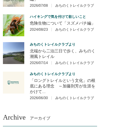
2026/07/08
みちのくトレイルクラブ
ハイキングで気を付けて欲しいこと
危険生物について「スズメバチ編」
2024/08/23
みちのくトレイルクラブ
みちのくトレイルクラブより
北端から二泊三日で歩く、みちのく
潮風トレイル
2026/07/14
みちのくトレイルクラブ
みちのくトレイルクラブより
「ロングトレイルという文化」の根
底にある理念 ～加藤則芳が生涯を
かけて...
2026/06/30
みちのくトレイルクラブ
Archive
アーカイブ