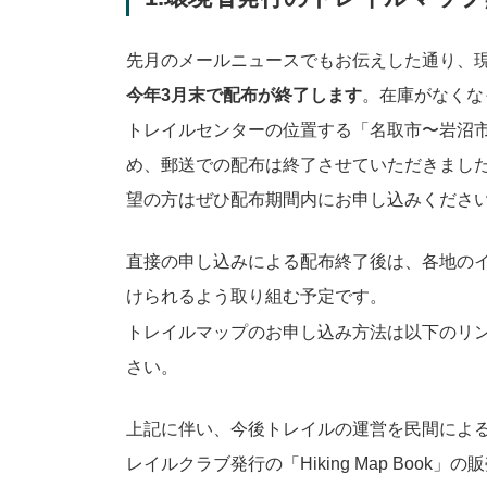
先月のメールニュースでもお伝えした通り、
今年3月末で配布が終了します
。在庫がなくな
トレイルセンターの位置する「名取市〜岩沼
め、郵送での配布は終了させていただきまし
望の方はぜひ配布期間内にお申し込みくださ
直接の申し込みによる配布終了後は、各地の
けられるよう取り組む予定です。
トレイルマップのお申し込み方法は以下のリ
さい。
上記に伴い、今後トレイルの運営を民間による
レイルクラブ発行の「Hiking Map Boo