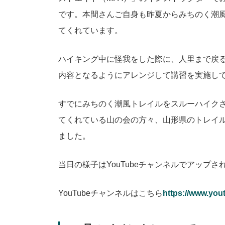
です。本間さんご自身も昨夏からみちのく潮
てくれています。
ハイキング中に怪我をした際に、人里まで戻
内容となるようにアレンジして講習を実施し
すでにみちのく潮風トレイルをスルーハイク
てくれている山の会の方々、山形県のトレイ
ました。
当日の様子はYouTubeチャンネルでアップ
YouTubeチャンネルはこちら
https://www.you