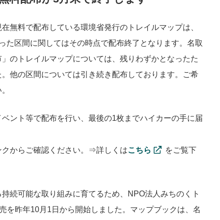
現在無料で配布している環境省発行のトレイルマップは、
った区間に関してはその時点で配布終了となります。名取
市」のトレイルマップについては、残りわずかとなったた
た。他の区間については引き続き配布しております。ご希
い。
イベント等で配布を行い、最後の1枚までハイカーの手に届
ンクからご確認ください。⇒詳しくは
こちら
をご覧下
持続可能な取り組みに育てるため、NPO法人みちのくト
k」の販売を昨年10月1日から開始しました。マップブックは、名