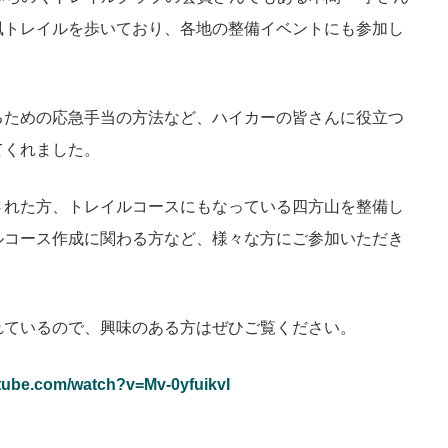
風トレイルを歩いており、各地の整備イベントにも参加し
るための応急手当の方法など、ハイカーの皆さんに役立つ
てくれました。
された方、トレイルコースにもなっている四方山を整備し
ルコース作成に関わる方など、様々な方にご参加いただき
されているので、興味のある方はぜひご覧ください。
tube.com/watch?v=Mv-0yfuikvI