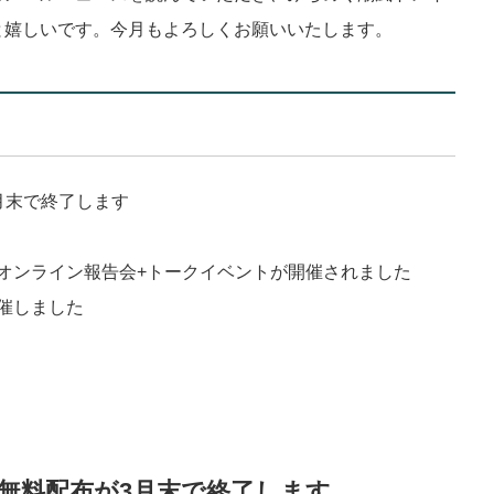
と嬉しいです。今月もよろしくお願いいたします。
月末で終了します
オンライン報告会+トークイベントが開催されました
催しました
プ無料配布が3月末で終了します