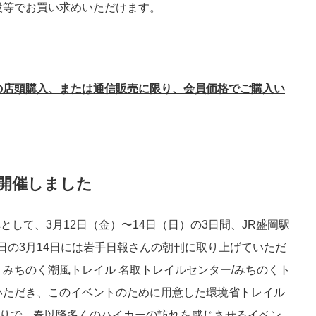
設等でお買い求めいただけます。
の店頭購入、または通信販売に限り、会員価格でご購入い
を開催しました
として、3月12日（金）〜14日（日）の3日間、JR盛岡駅
日の3月14日には岩手日報さんの朝刊に取り上げていただ
みちのく潮風トレイル 名取トレイルセンター/みちのくト
いただき、このイベントのために用意した環境省トレイル
ぶりで、春以降多くのハイカーの訪れを感じさせるイベン