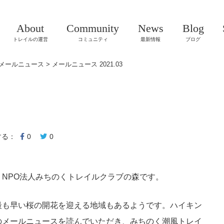
About
Community
News
Blog
トレイルの運営
コミュニティ
最新情報
ブログ
メールニュース
>
メールニュース 2021.03
する：
0
0
NPO法人みちのくトレイルクラブの森です。
最も早い桜の開花を迎える地域もあるようです。ハイキン
のメールニュースを読んでいただき、みちのく潮風トレイ