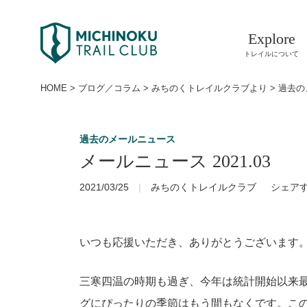
Explore
トレイルについて
HOME
>
ブログ／コラム
>
みちのくトレイルクラブより
>
過去の
過去のメールニュース
メールニュース 2021.03
2021/03/25
みちのくトレイルクラブ
シェア
いつも応援いただき、ありがとうございます。
三寒四温の時期も過ぎ、今年は統計開始以来
グにぴったりの季節はもう間もなくです。こ