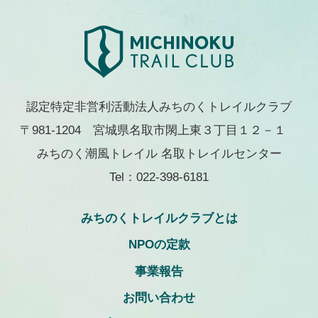
認定特定非営利活動法人みちのくトレイルクラブ
〒981-1204 宮城県名取市閖上東３丁目１２－１
みちのく潮風トレイル 名取トレイルセンター
Tel：022-398-6181
みちのくトレイルクラブとは
NPOの定款
事業報告
お問い合わせ