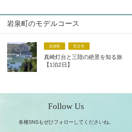
岩泉町のモデルコース
岩泉町
宮古市
真崎灯台と三陸の絶景を知る旅
【1泊2日】
Follow Us
各種SNSもぜひフォローしてくださいね。