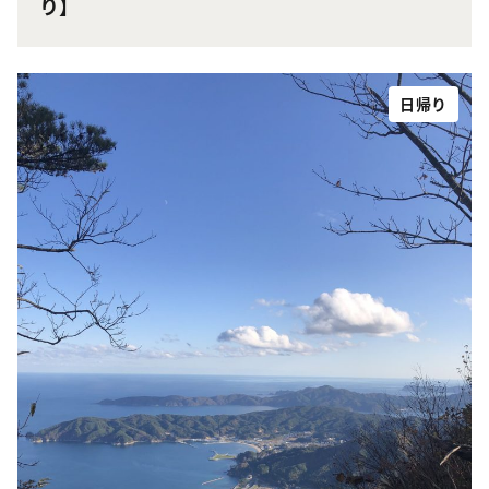
り】
日帰り