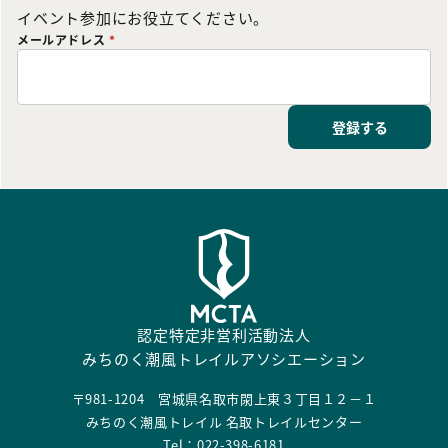
イベント参加にお役立てください。
メールアドレス
*
登録する
認定特定非営利活動法人
みちのく潮風トレイルアソシエーション
〒981-1204 宮城県名取市閖上東３丁目１２－１
みちのく潮風トレイル 名取トレイルセンター
Tel：022-398-6181