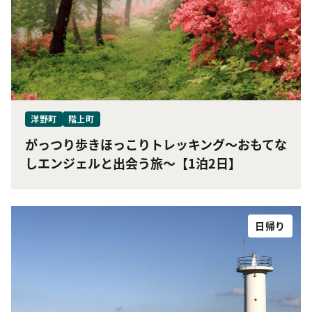
洋野町
階上町
がっつり歩きほっこりトレッキング〜おもてな
しエンジェルと出会う旅〜【1泊2日】
日帰り