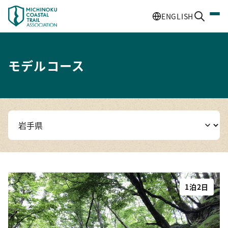
ENGLISH
モデルコース
1泊2日