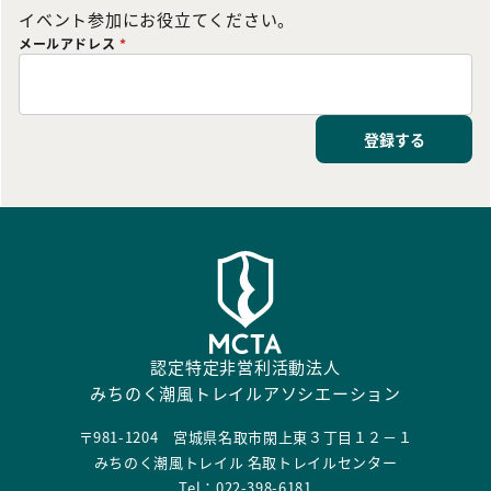
イベント参加にお役立てください。
メールアドレス
*
登録する
認定特定非営利活動法人
みちのく潮風トレイルアソシエーション
〒981-1204 宮城県名取市閖上東３丁目１２－１
みちのく潮風トレイル 名取トレイルセンター
Tel：022-398-6181