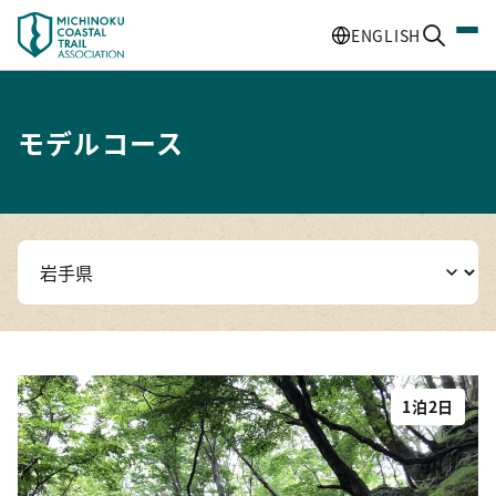
ENGLISH
モデルコース
1泊2日