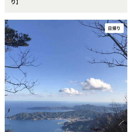
り】
日帰り