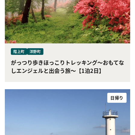
階上町
洋野町
がっつり歩きほっこりトレッキング〜おもてな
しエンジェルと出会う旅〜【1泊2日】
日帰り