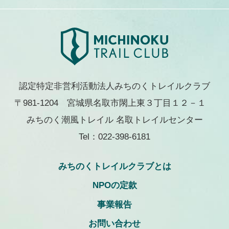
認定特定非営利活動法人みちのくトレイルクラブ
〒981-1204 宮城県名取市閖上東３丁目１２－１
みちのく潮風トレイル 名取トレイルセンター
Tel：022-398-6181
みちのくトレイルクラブとは
NPOの定款
事業報告
お問い合わせ