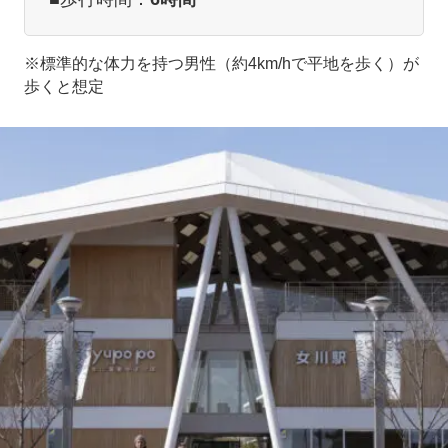
※標準的な体力を持つ男性（約4km/hで平地を歩く）が
歩くと想定