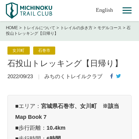
English
HOME
>
トレイルについて
>
トレイルの歩き方
>
モデルコース
>
石
投山トレッキング【日帰り】
女川町
石巻市
石投山トレッキング【日帰り】
2022/09/23
みちのくトレイルクラブ
■エリア：
宮城県石巻市、女川町 ※該当
Map Book 7
■歩行距離：
10.4km
■歩行時間：
6時間