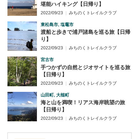
堪能ハイキング【日帰り】
2022/09/23
みちのくトレイルクラブ
東松島市, 塩竈市
渡船と歩きで浦戸諸島を巡る旅【日帰
り】
2022/09/23
みちのくトレイルクラブ
宮古市
手つかずの自然とジオサイトを巡る旅
【日帰り】
2022/09/23
みちのくトレイルクラブ
山田町, 大槌町
海と山を満喫！リアス海岸眺望の旅
【日帰り】
2022/09/23
みちのくトレイルクラブ