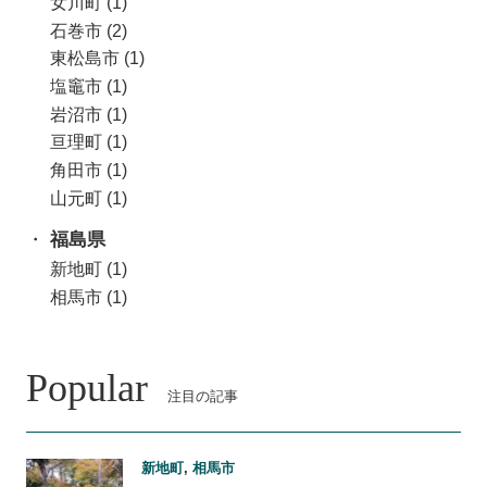
女川町
(1)
石巻市
(2)
東松島市
(1)
塩竈市
(1)
岩沼市
(1)
亘理町
(1)
角田市
(1)
山元町
(1)
福島県
(1)
新地町
(1)
相馬市
(1)
Popular
注目の記事
新地町
,
相馬市