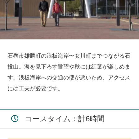
石巻市雄勝町の浪板海岸〜女川町までつながる石
投山。海を見下ろす眺望や秋には紅葉が楽しめま
す。浪板海岸への交通の便が悪いため、アクセス
には工夫が必要です。
コースタイム：計6時間