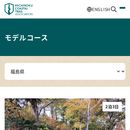
ENGLISH
モデルコース
2泊3日