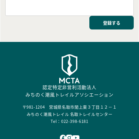
登録する
認定特定非営利活動法人
みちのく潮風トレイルアソシエーション
〒981-1204 宮城県名取市閖上東３丁目１２－１
みちのく潮風トレイル 名取トレイルセンター
Tel：022-398-6181