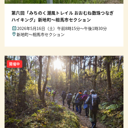
第六回「みちのく潮風トレイル おおむね数珠つなぎ
ハイキング」新地町〜相馬市セクション
2026年5月16日（土）午前8時15分〜午後1時30分
新地町〜相馬市セクション
開催中