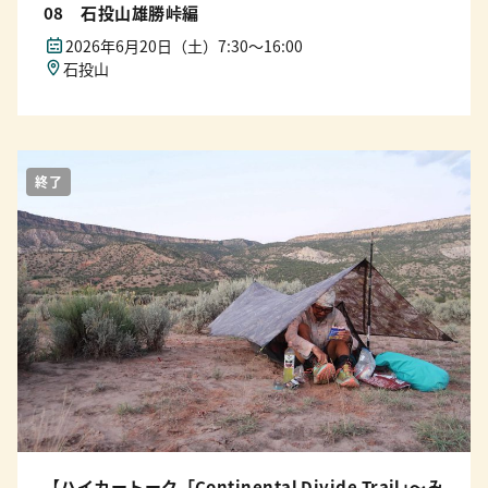
08 石投山雄勝峠編
2026年6月20日（土）7:30〜16:00
石投山
終了
【ハイカートーク「Continental Divide Trail｣〜み