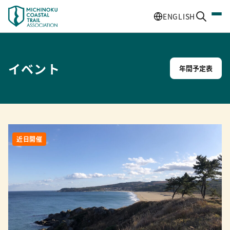
ENGLISH
イベント
年間予定表
近日開催