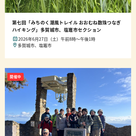
第七回「みちのく潮風トレイル おおむね数珠つなぎ
ハイキング」多賀城市、塩竈市セクション
2026年6月27日（土）午前8時〜午後1時
多賀城市、塩竈市
開催中