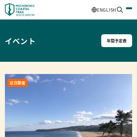
ENGLISH
イベント
年間予定表
近日開催