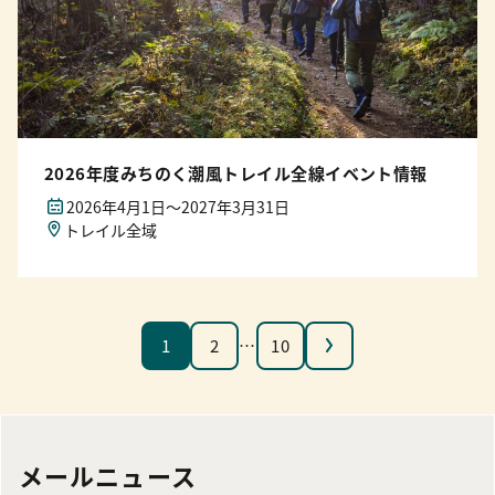
2026年度みちのく潮風トレイル全線イベント情報
2026年4月1日〜2027年3月31日
トレイル全域
次へ
1
2
…
10
メールニュース