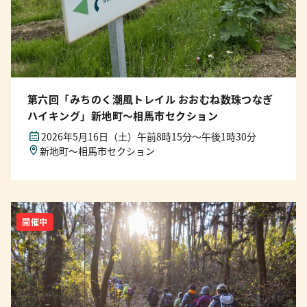
第六回「みちのく潮風トレイル おおむね数珠つなぎ
ハイキング」新地町〜相馬市セクション
2026年5月16日（土）午前8時15分〜午後1時30分
新地町〜相馬市セクション
開催中