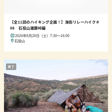
【全11回のハイキング企画！】海街リレーハイク＃
08 石投山雄勝峠編
2026年6月20日（土）7:30〜16:00
石投山
終了