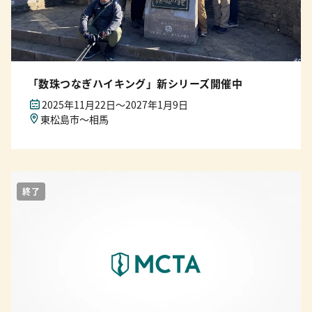
「数珠つなぎハイキング」新シリーズ開催中
2025年11月22日〜2027年1月9日
東松島市～相馬
終了