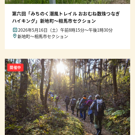
第六回「みちのく潮風トレイル おおむね数珠つなぎ
ハイキング」新地町〜相馬市セクション
2026年5月16日（土）午前8時15分〜午後1時30分
新地町〜相馬市セクション
開催中