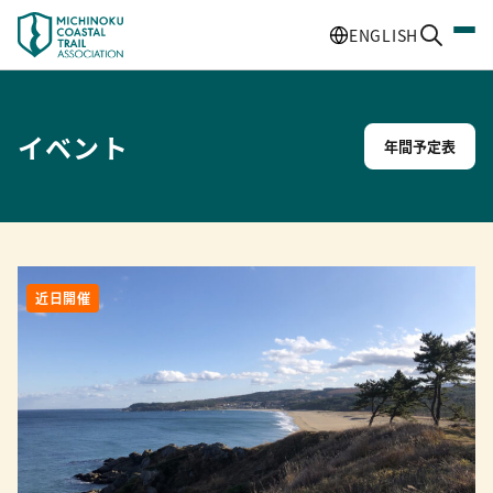
ENGLISH
イベント
年間予定表
近日開催