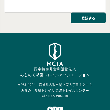
登録する
認定特定非営利活動法人
みちのく潮風トレイルアソシエーション
〒981-1204 宮城県名取市閖上東３丁目１２－１
みちのく潮風トレイル 名取トレイルセンター
Tel：022-398-6181