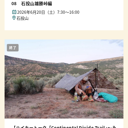
08 石投山雄勝峠編
2026年6月20日（土）7:30〜16:00
石投山
終了
【ハイカートーク「Continental Divide Trail｣〜み