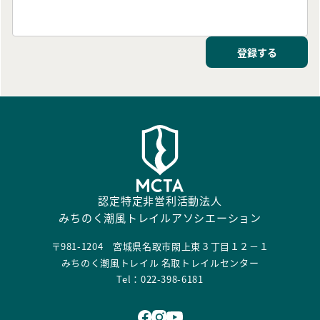
登録する
認定特定非営利活動法人
みちのく潮風トレイルアソシエーション
〒981-1204 宮城県名取市閖上東３丁目１２－１
みちのく潮風トレイル 名取トレイルセンター
Tel：022-398-6181