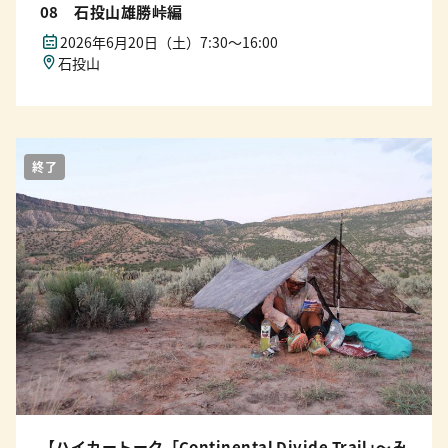
08 石投山雄勝峠編
2026年6月20日（土）7:30〜16:00
石投山
終了
【ハイカートーク「Continental Divide Trail｣〜み