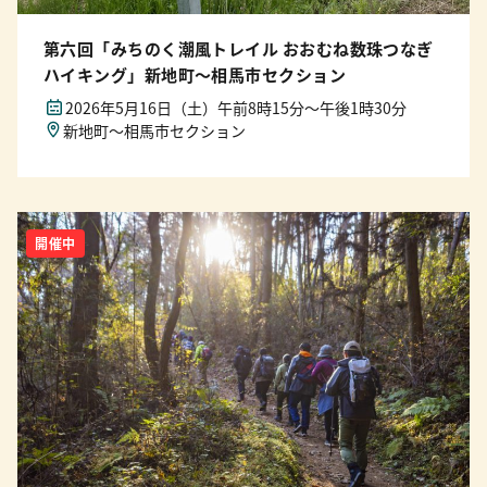
第六回「みちのく潮風トレイル おおむね数珠つなぎ
ハイキング」新地町〜相馬市セクション
2026年5月16日（土）午前8時15分〜午後1時30分
新地町〜相馬市セクション
開催中