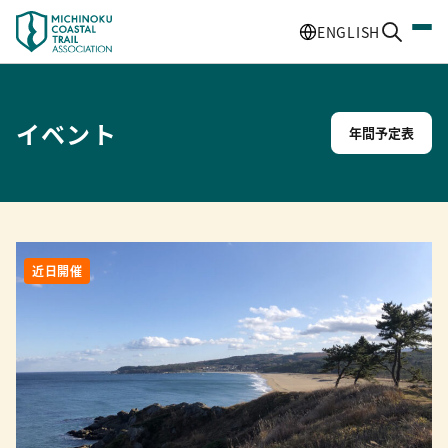
ENGLISH
イベント
年間予定表
近日開催