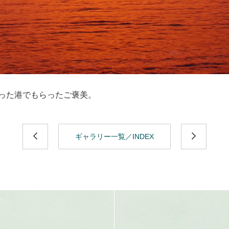
った港でもらったご褒美。
ギャラリー一覧／INDEX