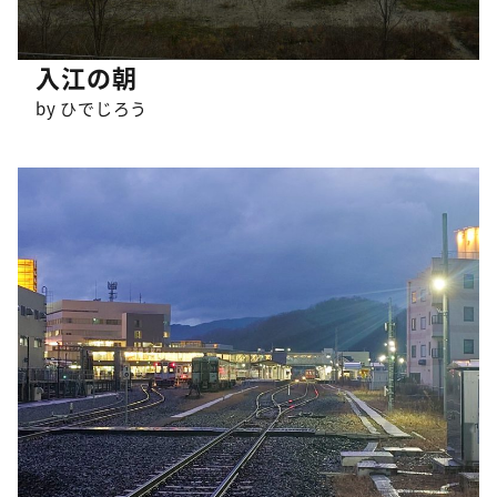
入江の朝
by ひでじろう