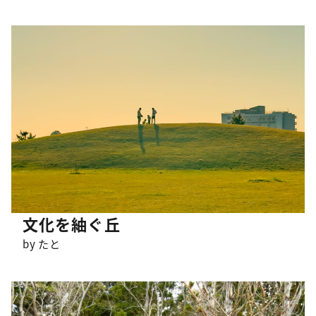
文化を紬ぐ丘
by たと