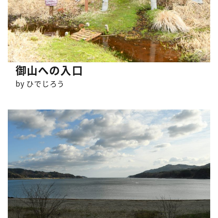
御山への入口
by ひでじろう