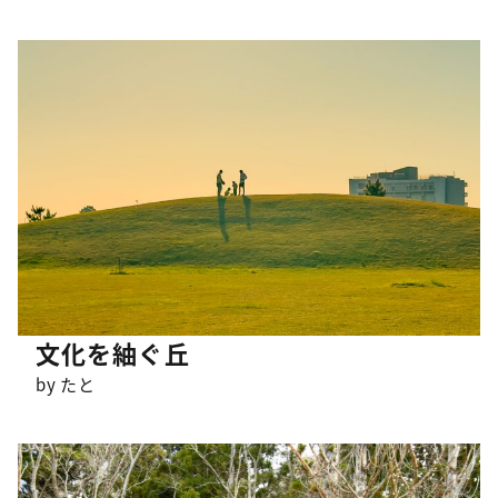
文化を紬ぐ丘
by たと