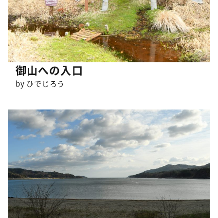
御山への入口
by ひでじろう