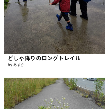
どしゃ降りのロングトレイル
by あすか