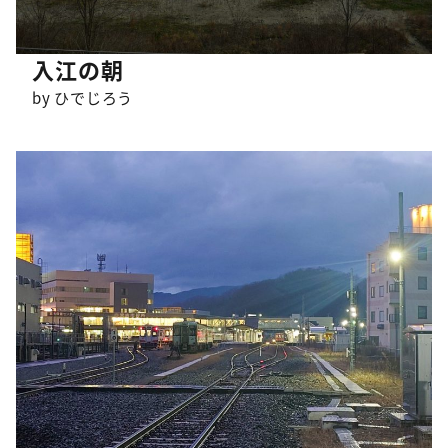
入江の朝
by ひでじろう