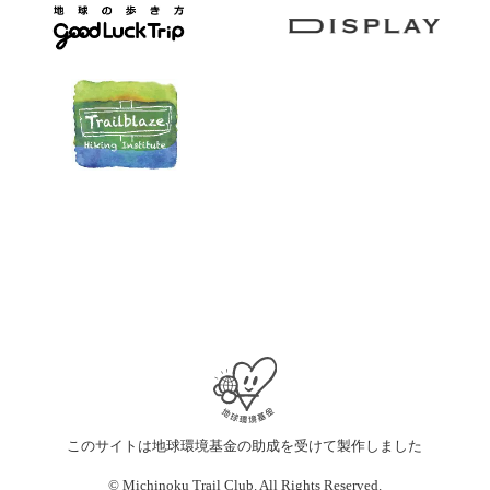
このサイトは地球環境基金の助成を受けて製作しました
© Michinoku Trail Club. All Rights Reserved.