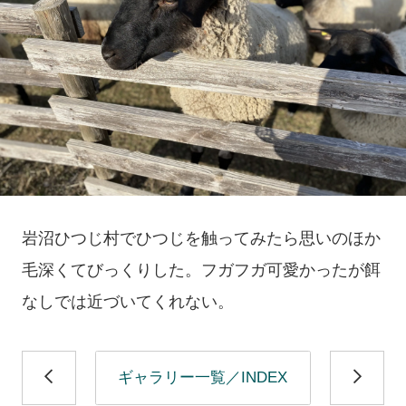
岩沼ひつじ村でひつじを触ってみたら思いのほか
毛深くてびっくりした。フガフガ可愛かったが餌
なしでは近づいてくれない。
ギャラリー一覧／INDEX