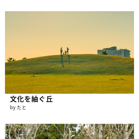
文化を紬ぐ丘
by たと