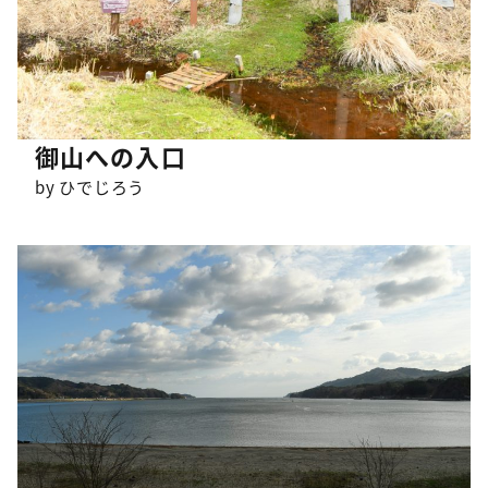
御山への入口
by ひでじろう