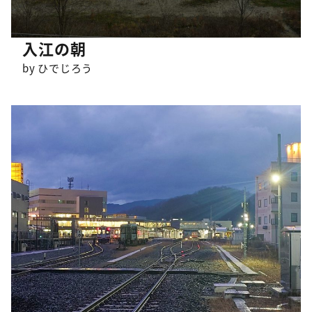
入江の朝
by ひでじろう