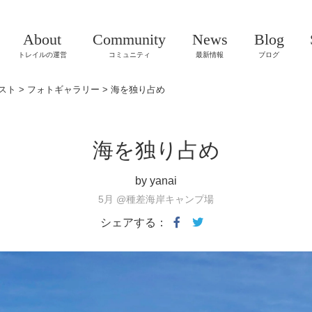
About
Community
News
Blog
トレイルの運営
コミュニティ
最新情報
ブログ
スト
>
フォトギャラリー
>
海を独り占め
海を独り占め
by yanai
5月
@種差海岸キャンプ場
シェアする：