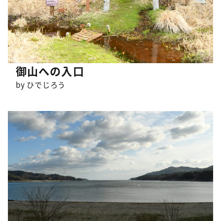
御山への入口
by ひでじろう