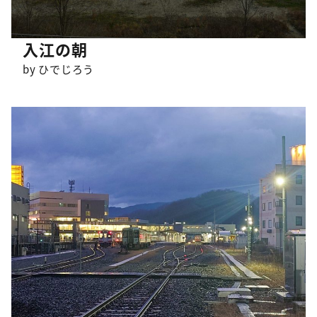
入江の朝
by ひでじろう