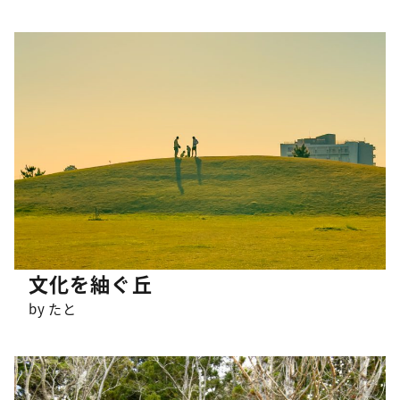
文化を紬ぐ丘
by たと