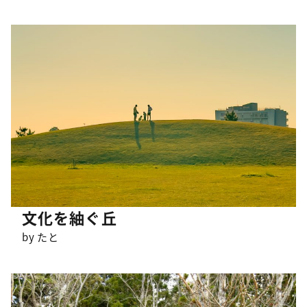
文化を紬ぐ丘
by たと