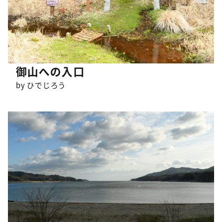
御山への入口
by ひでじろう