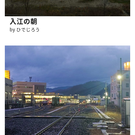
入江の朝
by ひでじろう