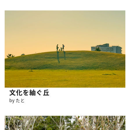
文化を紬ぐ丘
by たと