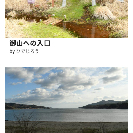
御山への入口
by ひでじろう