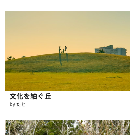
文化を紬ぐ丘
by たと