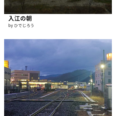
入江の朝
by ひでじろう