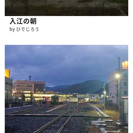
入江の朝
by ひでじろう