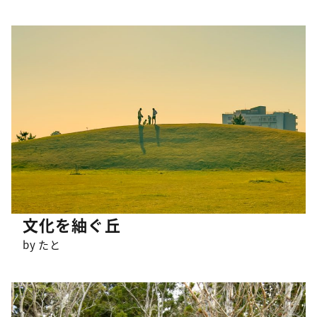
文化を紬ぐ丘
by たと