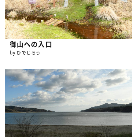
御山への入口
by ひでじろう