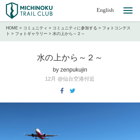
English
HOME
>
コミュニティ
>
コミュニティに参加する
>
フォトコンテス
ト
>
フォトギャラリー
>
水の上から～２～
水の上から～２～
by zenpukujin
12月
@仙台空港付近