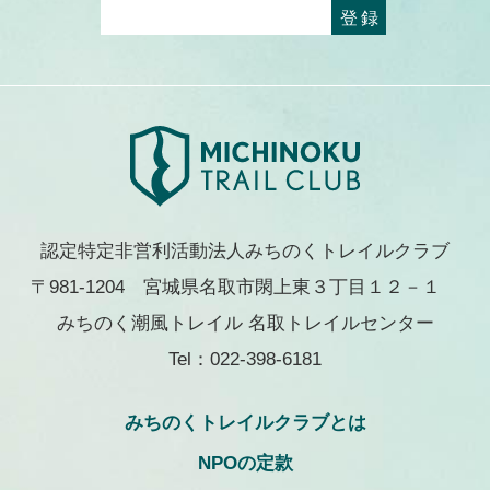
認定特定非営利活動法人みちのくトレイルクラブ
〒981-1204 宮城県名取市閖上東３丁目１２－１
みちのく潮風トレイル 名取トレイルセンター
Tel：022-398-6181
みちのくトレイルクラブとは
NPOの定款