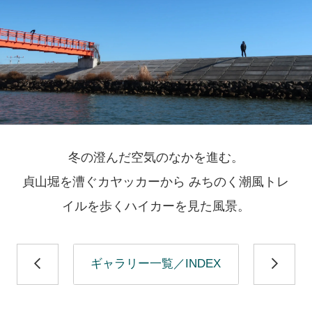
冬の澄んだ空気のなかを進む。
貞山堀を漕ぐカヤッカーから みちのく潮風トレ
イルを歩くハイカーを見た風景。
ギャラリー一覧／INDEX