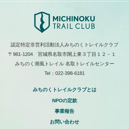
認定特定非営利活動法人みちのくトレイルクラブ
〒981-1204 宮城県名取市閖上東３丁目１２－１
みちのく潮風トレイル 名取トレイルセンター
Tel：022-398-6181
みちのくトレイルクラブとは
NPOの定款
事業報告
お問い合わせ