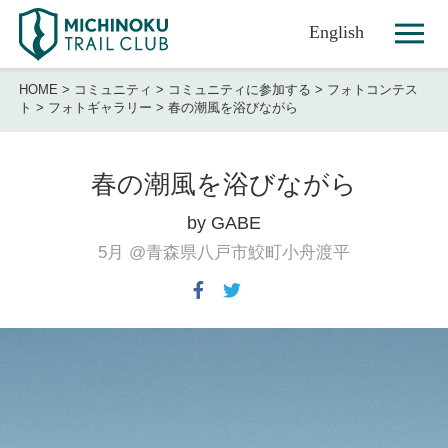
English
HOME
>
コミュニティ
>
コミュニティに参加する
>
フォトコンテス
ト
>
フォトギャラリー
>
春の潮風を浴びながら
春の潮風を浴びながら
by GABE
5月
@青森県八戸市鮫町小舟渡平