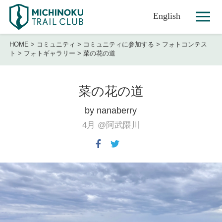
English
HOME
>
コミュニティ
>
コミュニティに参加する
>
フォトコンテス
ト
>
フォトギャラリー
>
菜の花の道
菜の花の道
by nanaberry
4月
@阿武隈川