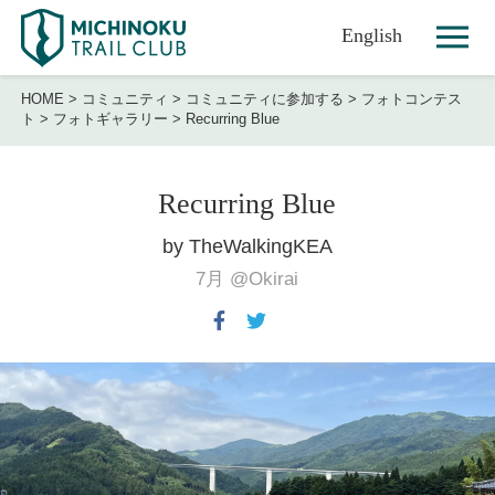
English
HOME
>
コミュニティ
>
コミュニティに参加する
>
フォトコンテス
ト
>
フォトギャラリー
>
Recurring Blue
Recurring Blue
by TheWalkingKEA
7月
@Okirai