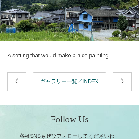
A setting that would make a nice painting.
ギャラリー一覧／INDEX
Follow Us
各種SNSもぜひフォローしてくださいね。