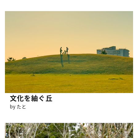
文化を紬ぐ丘
by たと