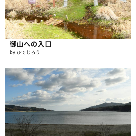
御山への入口
by ひでじろう