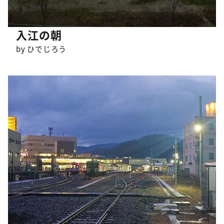
入江の朝
by ひでじろう